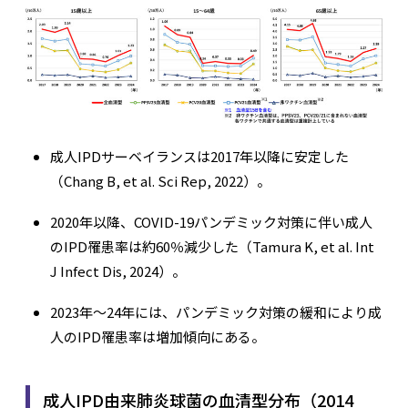
成人IPDサーベイランスは2017年以降に安定した
（Chang B, et al. Sci Rep, 2022）。
2020年以降、COVID-19パンデミック対策に伴い成人
のIPD罹患率は約60％減少した（Tamura K, et al. Int
J Infect Dis, 2024）。
2023年〜24年には、パンデミック対策の緩和により成
人のIPD罹患率は増加傾向にある。
成人IPD由来肺炎球菌の血清型分布（2014