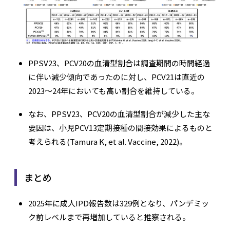
PPSV23、PCV20の血清型割合は調査期間の時間経過
に伴い減少傾向であったのに対し、PCV21は直近の
2023〜24年においても高い割合を維持している。
なお、PPSV23、PCV20の血清型割合が減少した主な
要因は、小児PCV13定期接種の間接効果によるものと
考えられる(Tamura K, et al. Vaccine, 2022)。
まとめ
2025年に成人IPD報告数は329例となり、パンデミッ
ク前レベルまで再増加していると推察される。