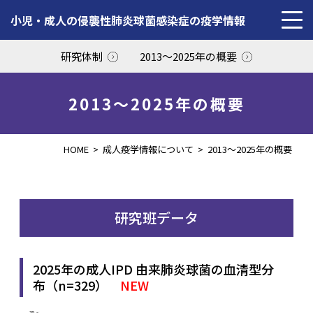
小児・成人の侵襲性肺炎球菌感染症の疫学情報
研究体制
2013〜2025年の概要
HOME
小児疫学情報について
成人疫学情報について
2013〜2025年の概要
HOME
>
成人疫学情報について
>
2013〜2025年の概要
研究班データ
2025年の成人IPD 由来肺炎球菌の血清型分
布（n=329）
NEW