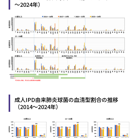
～2024年）
成人IPD由来肺炎球菌の血清型割合の推移
（2014～2024年）